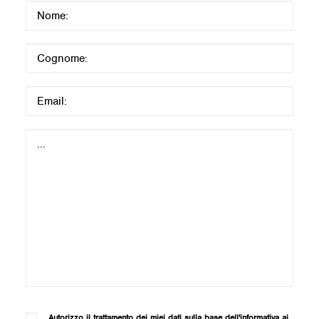
Autorizzo il trattamento dei miei dati sulla base dell'informativa ai