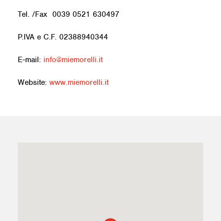
Tel. /Fax 0039 0521 630497
P.IVA e C.F. 02388940344
E-mail:
info@miemorelli.it
Website:
www.miemorelli.it