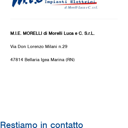
M.I.E. MORELLI di Morelli Luca e C. S.r.L.
Via Don Lorenzo Milani n.29
47814 Bellaria Igea Marina (RN)
Restiamo in contatto