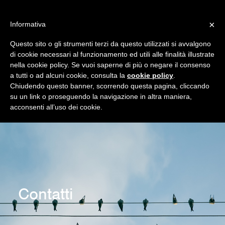
×
Informativa
Questo sito o gli strumenti terzi da questo utilizzati si avvalgono
di cookie necessari al funzionamento ed utili alle finalità illustrate
nella cookie policy. Se vuoi saperne di più o negare il consenso
a tutti o ad alcuni cookie, consulta la
cookie policy
.
Chiudendo questo banner, scorrendo questa pagina, cliccando
HOME
su un link o proseguendo la navigazione in altra maniera,
acconsenti all’uso dei cookie.
CHI SIAMO
COSA FACCIAMO
CERTIFICAZIONI
CASE HISTORY
CONTATTI
Contatti