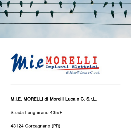
M.I.E. MORELLI di Morelli Luca e C. S.r.L.
Strada Langhirano 435/E
43124 Corcagnano (PR)